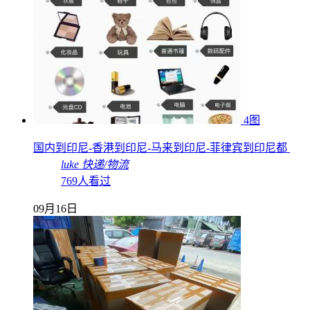
4图
国内到印尼-香港到印尼-马来到印尼-菲律宾到印尼都
luke
快递/物流
769人看过
09月16日