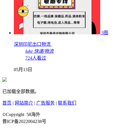
3图
深圳印尼出口物流
luke
快递/物流
724人看过
05月13日
已加载全部数据。
首页
|
网站简介
|
广告服务
|
联系我们
©Copyright 58海外
晋ICP备2022004238号