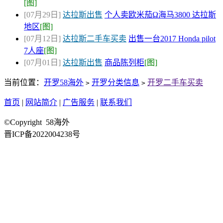
[图]
[07月29日]
达拉斯出售
个人卖欧米茄Ω海马3800 达拉斯
地区
[图]
[07月12日]
达拉斯二手车买卖
出售一台2017 Honda pilot
7人座
[图]
[07月01日]
达拉斯出售
商品陈列柜
[图]
当前位置：
开罗58海外
开罗分类信息
开罗二手车买卖
>
>
首页
|
网站简介
|
广告服务
|
联系我们
©Copyright 58海外
晋ICP备2022004238号