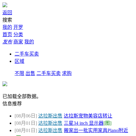
返回
搜索
我的
开罗
首页
分类
发布
商家
我的
二手车买卖
区域
不限
出售
二手车买卖
求购
已加载全部数据。
信息推荐
[08月06日]
达拉斯出售
达拉斯宠物美容店转让
[08月01日]
达拉斯出售
三星34 inch 显示器
[图]
[08月01日]
达拉斯出售
搬家出一批实用家具Plano附近