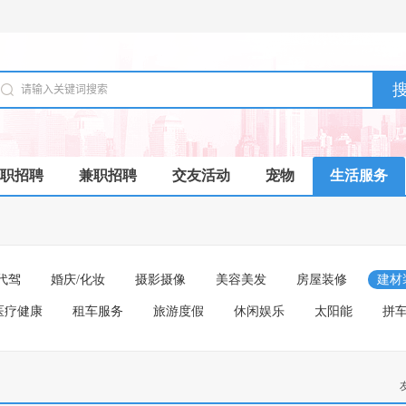
职招聘
兼职招聘
交友活动
宠物
生活服务
代驾
婚庆/化妆
摄影摄像
美容美发
房屋装修
建材
医疗健康
租车服务
旅游度假
休闲娱乐
太阳能
拼车