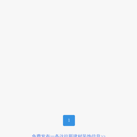
1
免费发布一条达拉斯建材装饰信息>>