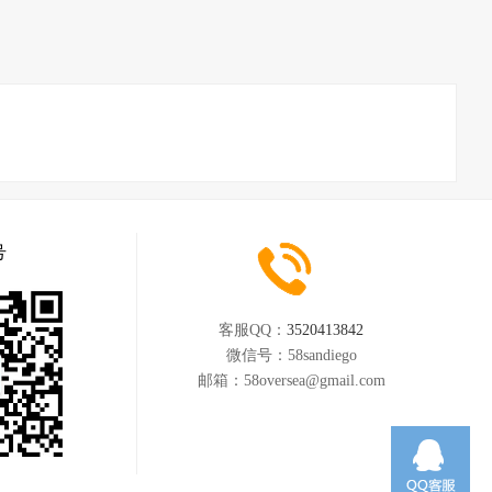
号
客服QQ：
3520413842
微信号：
58sandiego
邮箱：
58oversea@gmail.com