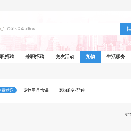
职招聘
兼职招聘
交友活动
宠物
生活服务
免费赠送
宠物用品/食品
宠物服务/配种
友