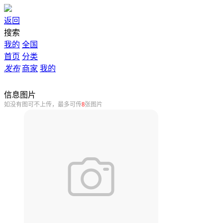
返回
搜索
我的
全国
首页
分类
发布
商家
我的
信息图片
如没有图可不上传，最多可传
8
张图片