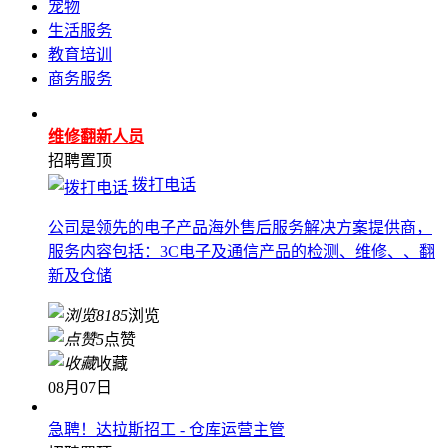
宠物
生活服务
教育培训
商务服务
维修翻新人员
招聘
置顶
拨打电话
公司是领先的电子产品海外售后服务解决方案提供商，
服务内容包括：3C电子及通信产品的检测、维修、、翻
新及仓储
8185
浏览
5
点赞
收藏
08月07日
急聘！达拉斯招工 - 仓库运营主管