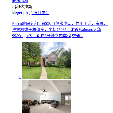
雅房出租
出租
达拉斯
拨打电话
Frisco雅房分租，600$/月包水电网，共用卫浴，家具，
洗衣机烘干机俱全，坐标75035。附近Walmart/大华
99/Kroger/Sam都在8分钟之内车程,交通...