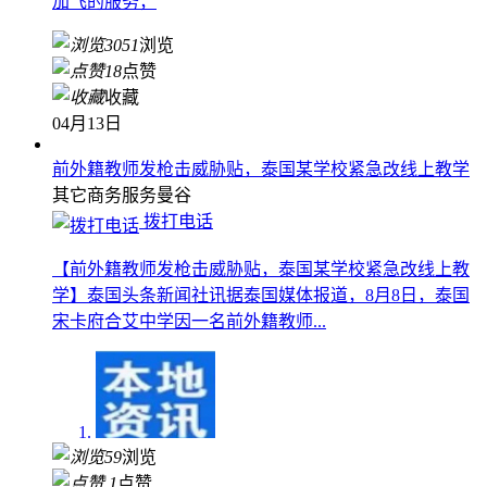
加飞的服务，
3051
浏览
18
点赞
收藏
04月13日
前外籍教师发枪击威胁贴，泰国某学校紧急改线上教学
其它商务服务
曼谷
拨打电话
【前外籍教师发枪击威胁贴，泰国某学校紧急改线上教
学】泰国头条新闻社讯据泰国媒体报道，8月8日，泰国
宋卡府合艾中学因一名前外籍教师...
59
浏览
1
点赞