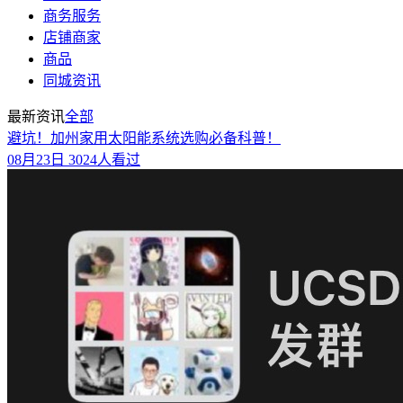
商务服务
店铺商家
商品
同城资讯
最新资讯
全部
避坑！加州家用太阳能系统选购必备科普！
08月23日
3024人看过