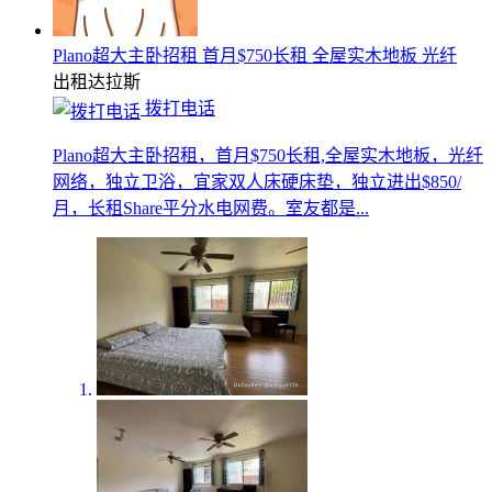
Plano超大主卧招租 首月$750长租 全屋实木地板 光纤
出租
达拉斯
拨打电话
Plano超大主卧招租，首月$750长租,全屋实木地板，光纤
网络，独立卫浴，宜家双人床硬床垫，独立进出$850/
月，长租Share平分水电网费。室友都是...