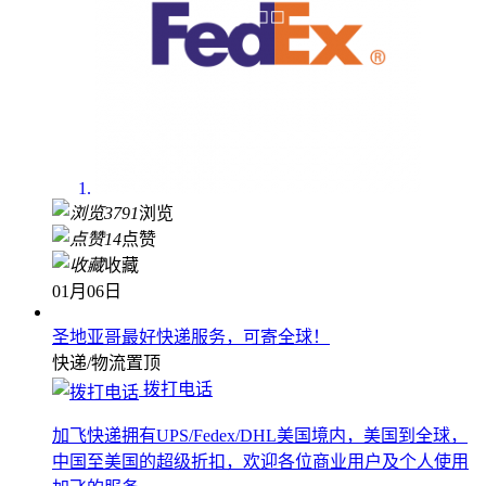
3791
浏览
14
点赞
收藏
01月06日
圣地亚哥最好快递服务，可寄全球！
快递/物流
置顶
拨打电话
加飞快递拥有UPS/Fedex/DHL美国境内，美国到全球，
中国至美国的超级折扣，欢迎各位商业用户及个人使用