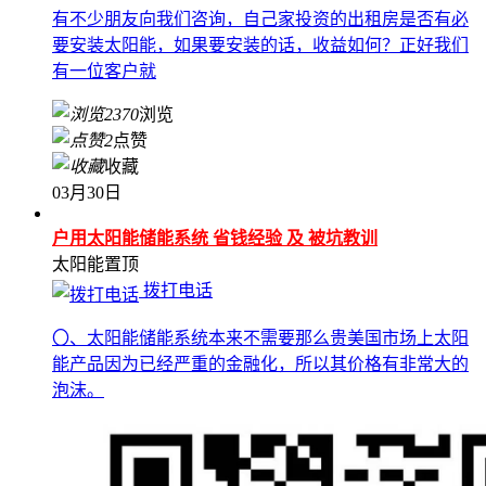
有不少朋友向我们咨询，自己家投资的出租房是否有必
要安装太阳能，如果要安装的话，收益如何？正好我们
有一位客户就
2370
浏览
2
点赞
收藏
03月30日
户用太阳能储能系统 省钱经验 及 被坑教训
太阳能
置顶
拨打电话
〇、太阳能储能系统本来不需要那么贵美国市场上太阳
能产品因为已经严重的金融化，所以其价格有非常大的
泡沫。