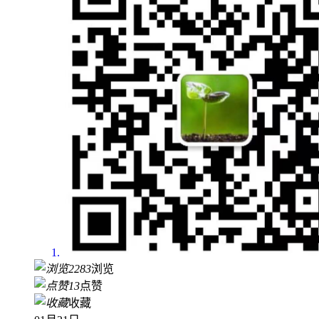
2283
浏览
13
点赞
收藏