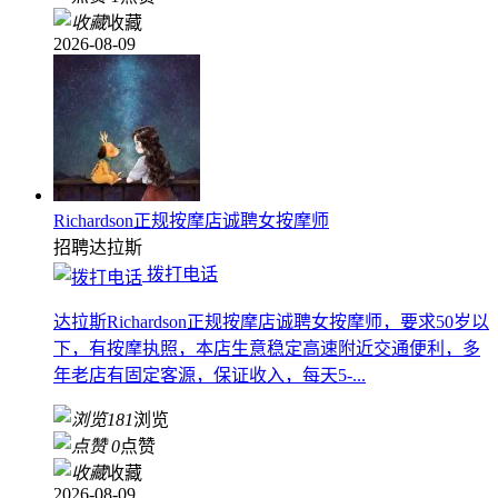
收藏
2026-08-09
Richardson正规按摩店诚聘女按摩师
招聘
达拉斯
拨打电话
达拉斯Richardson正规按摩店诚聘女按摩师，要求50岁以
下，有按摩执照，本店生意稳定高速附近交通便利，多
年老店有固定客源，保证收入，每天5-...
181
浏览
0
点赞
收藏
2026-08-09