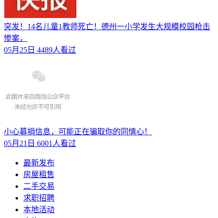
突发！14名儿童1教师死亡！德州一小学发生大规模校园枪击
惨案，
05月25日
4489人看过
小心募捐信息，可能正在骗取你的同情心！
05月21日
6001人看过
最新发布
房屋租售
二手交易
求职招聘
本地活动