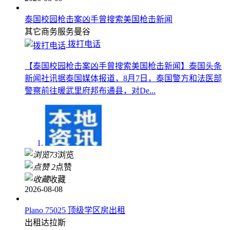
泰国校园枪击案凶手曾搜索美国枪击新闻
其它商务服务
曼谷
拨打电话
【泰国校园枪击案凶手曾搜索美国枪击新闻】泰国头条
新闻社讯据泰国媒体报道，8月7日，泰国警方和法医部
警察前往暖武里府邦布通县，对De...
73
浏览
2
点赞
收藏
2026-08-08
Plano 75025 顶级学区房出租
出租
达拉斯