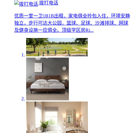
拨打电话
优质一室一卫1B1B出租，家电俱全拎包入住，环境安静
独立，步行可达大公园，篮球、足球、沙滩排球、网球
及健身设施一应俱全。顶级学区房Ri...