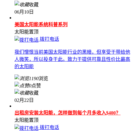
收藏
06月10日
美国太阳能系统科普系列
太阳能
置顶
拨打电话
我们憎恨当前美国太阳能行业的黑暗，但享受于带给他
人微笑，所以投身于此。致力于提供可靠且性价比最高
的太阳能
1190
浏览
0
点赞
收藏
02月22日
出租房安装太阳能，怎样做到每个月多收入$400？
太阳能
置顶
拨打电话