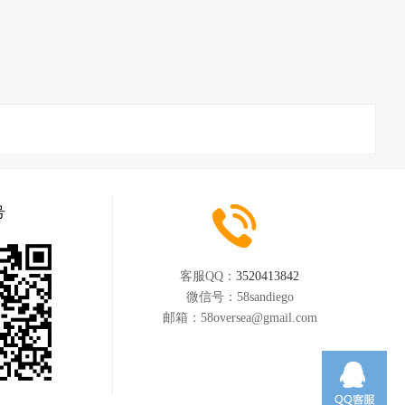
号
客服QQ：
3520413842
微信号：
58sandiego
邮箱：
58oversea@gmail.com