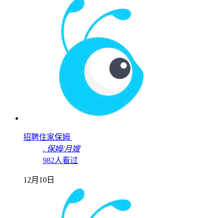
招聘住家保姆
.
保姆/月嫂
982人看过
12月10日