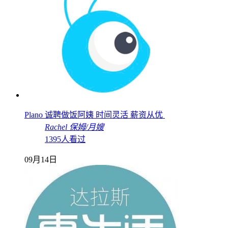
Plano 诚聘做饭阿姨 时间灵活 薪资从优
Rachel
保姆/月嫂
1395人看过
09月14日