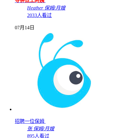
寻钟点工阿姨
Heather
保姆/月嫂
2033人看过
07月14日
招聘一位保姆
张
保姆/月嫂
895人看过