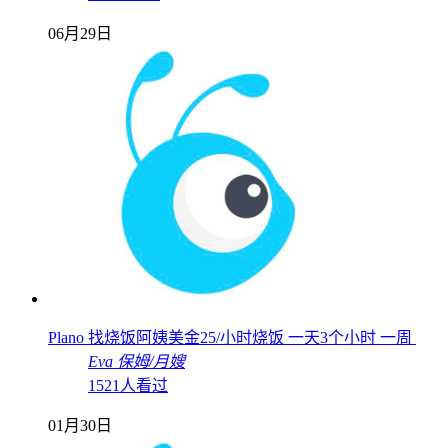
06月29日
Plano 找烧饭阿姨美金25/小时烧饭 一天3个小时 一周
Eva
保姆/月嫂
1521人看过
01月30日