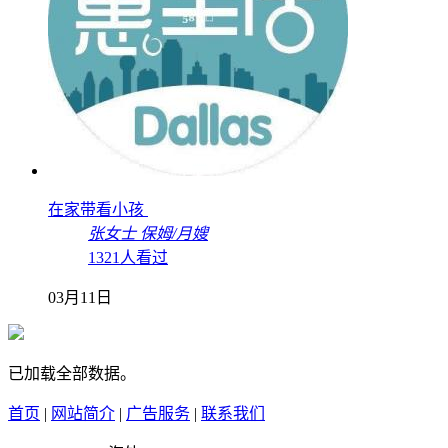
在家带看小孩
张女士
保姆/月嫂
1321人看过
03月11日
已加载全部数据。
首页
|
网站简介
|
广告服务
|
联系我们