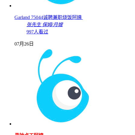
Garland 75044诚聘兼职烧饭阿姨
张先生
保姆/月嫂
997人看过
07月26日