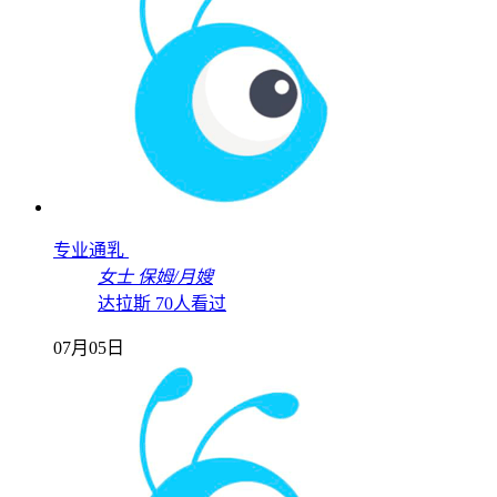
专业通乳
女士
保姆/月嫂
达拉斯
70人看过
07月05日