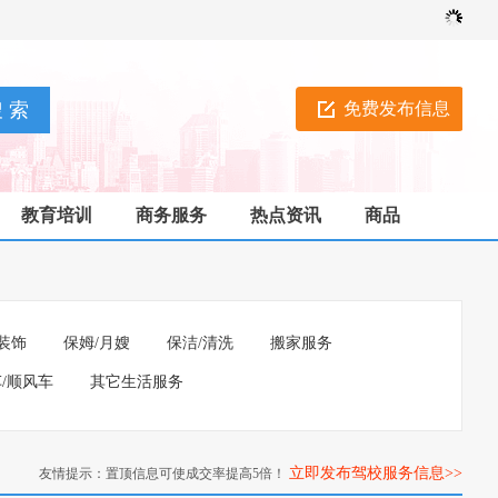
免费发布信息
教育培训
商务服务
热点资讯
商品
装饰
保姆/月嫂
保洁/清洗
搬家服务
/顺风车
其它生活服务
立即发布驾校服务信息>>
友情提示：置顶信息可使成交率提高5倍！