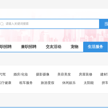
职招聘
兼职招聘
交友活动
宠物
生活服务
代驾
婚庆/化妆
摄影摄像
美容美发
房屋装修
建材
医疗健康
租车服务
旅游度假
休闲娱乐
太阳能
拼车