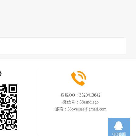
号
客服QQ：
3520413842
微信号：
58sandiego
邮箱：
58oversea@gmail.com