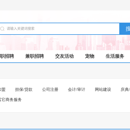
职招聘
兼职招聘
交友活动
宠物
生活服务
加盟
担保/贷款
公司注册
会计/审计
网站建设
庆典
其它商务服务