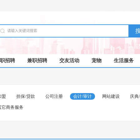
职招聘
兼职招聘
交友活动
宠物
生活服务
加盟
担保/贷款
公司注册
会计/审计
网站建设
庆典
其它商务服务