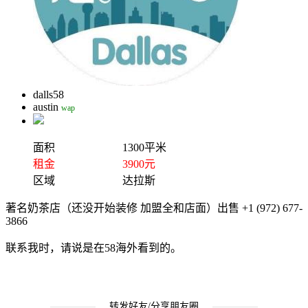
dalls58
austin
wap
面积
1300平米
租金
3900元
区域
达拉斯
著名奶茶店（还没开始装修 加盟全和店面）出售 +1 (972) 677-
3866
联系我时，请说是在58海外看到的。
转发好友/分享朋友圈