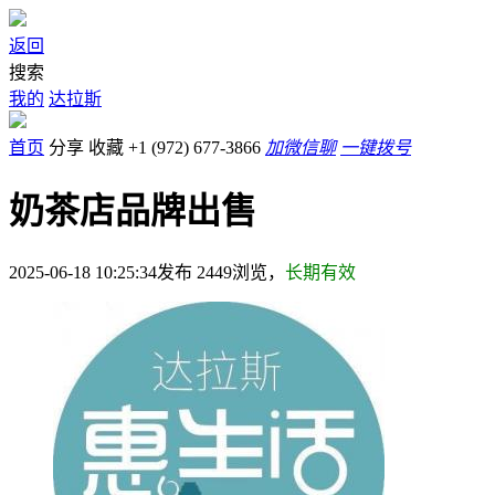
返回
搜索
我的
达拉斯
首页
分享
收藏
+1 (972) 677-3866
加微信聊
一键拨号
奶茶店品牌出售
2025-06-18 10:25:34发布
2449
浏览，
长期有效