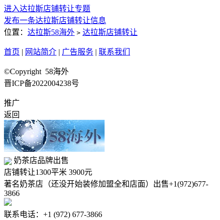
进入达拉斯店铺转让专题
发布一条达拉斯店铺转让信息
位置：
达拉斯58海外
达拉斯店铺转让
>
首页
|
网站简介
|
广告服务
|
联系我们
©Copyright 58海外
晋ICP备2022004238号
推广
返回
奶茶店品牌出售
店铺转让
1300平米
3900元
著名奶茶店（还没开始装修加盟全和店面）出售+1(972)677-
3866
联系电话：+1 (972) 677-3866