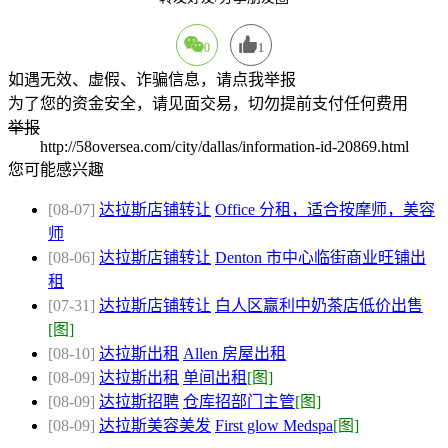
0
1
如遇无效、虚假、诈骗信息，请点我举报
为了您的资金安全，请见面交易，切勿提前支付任何费用
举报
http://58oversea.com/city/dallas/information-id-20869.html
您可能感兴趣
[08-07]
达拉斯店铺转让
Office 分租，适合按摩师，美容
师
[08-06]
达拉斯店铺转让
Denton 市中心临街商业旺铺出
租
[07-31]
达拉斯店铺转让
白人区赢利中奶茶店低价出售
[图]
[08-10]
达拉斯出租
Allen 房屋出租
[08-09]
达拉斯出租
单间出租
[图]
[08-09]
达拉斯招聘
仓库招部门主管
[图]
[08-09]
达拉斯美容美发
First glow Medspa
[图]