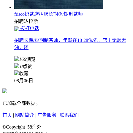
frisco奶茶店招聘长期/短期制茶师
招聘
达拉斯
拨打电话
招聘长期/短期制茶师，年龄在18-28优先。店里无烟无
油，环
166
浏览
0
点赞
收藏
08月06日
已加载全部数据。
首页
|
网站简介
|
广告服务
|
联系我们
©Copyright 58海外