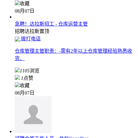
收藏
08月07日
急聘！达拉斯招工 - 仓库运营主管
招聘
达拉斯
置顶
拨打电话
仓库管理主管职责：-需有2年以上仓库管理经验熟悉收
货、
1105
浏览
1
点赞
收藏
08月07日