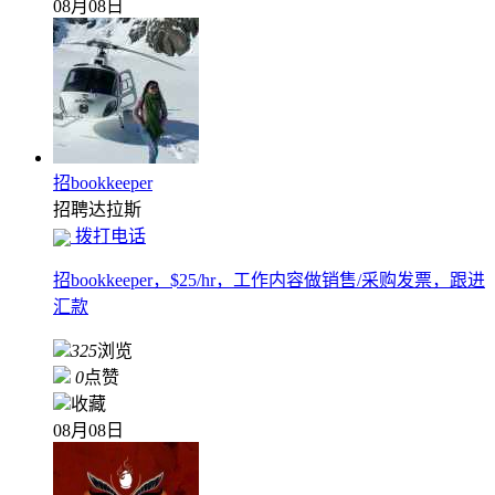
08月08日
招bookkeeper
招聘
达拉斯
拨打电话
招bookkeeper，$25/hr，工作内容做销售/采购发票，跟进
汇款
325
浏览
0
点赞
收藏
08月08日