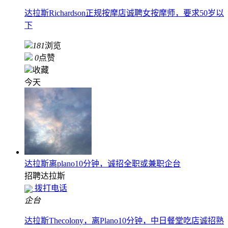
达拉斯Richardson正规按摩店诚聘女按摩师，要求50岁以
下
181
浏览
0
点赞
收藏
今天
达拉斯离plano10分钟，诚招全职或兼职企台
招聘
达拉斯
拨打电话
企台
达拉斯Thecolony，离Plano10分钟，中日餐堂吃店诚招熟