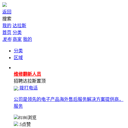
返回
搜索
我的
达拉斯
首页
分类
发布
商家
我的
分类
区域
维修翻新人员
招聘
达拉斯
置顶
拨打电话
公司是领先的电子产品海外售后服务解决方案提供商，
服务
8186
浏览
5
点赞