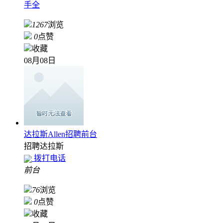
手全
1267
浏览
0
点赞
收藏
08月08日
达拉斯Allen招聘前台
招聘
达拉斯
拨打电话
前台
76
浏览
0
点赞
收藏