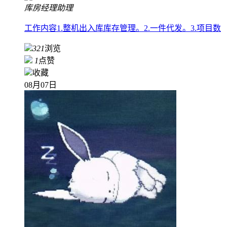
库房经理助理
工作内容1.整机出入库库存管理。2.一件代发。3.项目数
321
浏览
1
点赞
收藏
08月07日