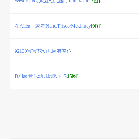
West Plano, 家庭幼儿园，familycare
[7图]
在Allen，或者Plano/Frisco/Mckinney
[9图]
92130宝宝花幼儿园有空位
Dallas 音乐幼儿园欢迎你
[5图]