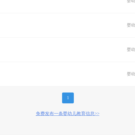
婴
婴
婴
婴
1
免费发布一条婴幼儿教育信息>>