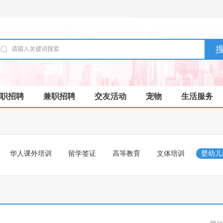
职招聘
兼职招聘
交友活动
宠物
生活服务
华人课外培训
留学签证
高等教育
文体培训
婴幼儿