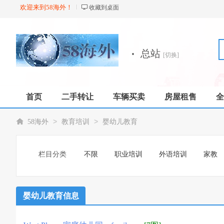
欢迎来到58海外！
收藏到桌面
·
总站
[切换]
首页
二手转让
车辆买卖
房屋租售
全
店铺
>
>
58海外
教育培训
婴幼儿教育
栏目分类
不限
职业培训
外语培训
家教
婴幼儿教育信息