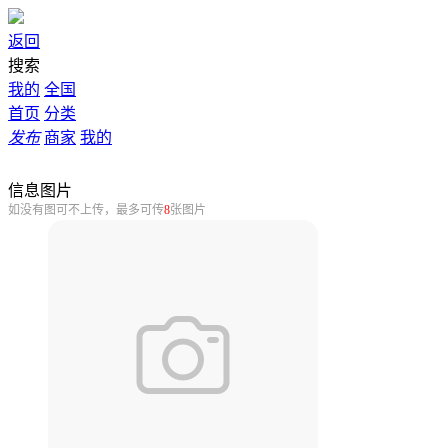
返回
搜索
我的
全国
首页
分类
发布
商家
我的
信息图片
如没有图可不上传，最多可传
8
张图片