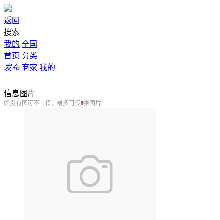
返回
搜索
我的
全国
首页
分类
发布
商家
我的
信息图片
如没有图可不上传，最多可传
8
张图片