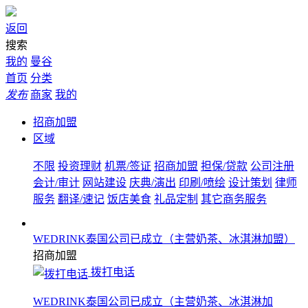
返回
搜索
我的
曼谷
首页
分类
发布
商家
我的
招商加盟
区域
不限
投资理财
机票/签证
招商加盟
担保/贷款
公司注册
会计/审计
网站建设
庆典/演出
印刷/喷绘
设计策划
律师
服务
翻译/速记
饭店美食
礼品定制
其它商务服务
WEDRINK泰国公司已成立（主营奶茶、冰淇淋加盟）
招商加盟
拨打电话
WEDRINK泰国公司已成立（主营奶茶、冰淇淋加