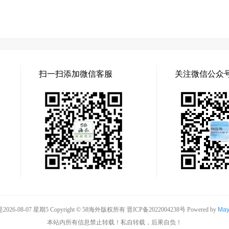
扫一扫添加微信客服
关注微信公众
026-08-07 星期5 Copyright © 58海外版权所有
晋ICP备2022004238号
Powered by
Ma
本站内所有信息禁止转载！私自转载，后果自负！