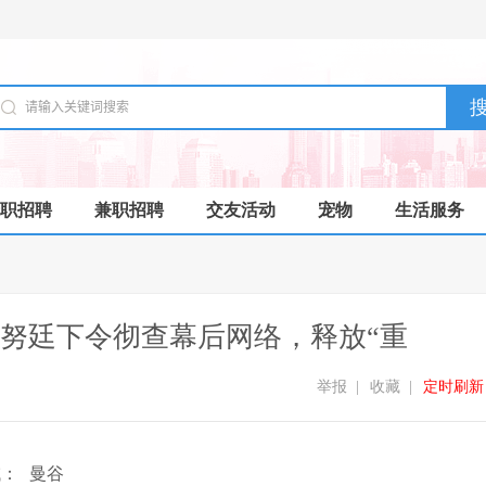
职招聘
兼职招聘
交友活动
宠物
生活服务
努廷下令彻查幕后网络，释放“重
举报
|
收藏
|
定时刷新
域：
曼谷