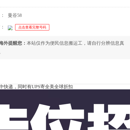
人：
曼谷58
话：
点击查看完整号码
8海外提醒您：
本站仅作为便民信息搬运工，请自行分辨信息真
。
中快递，同时有UPS寄全美全球折扣