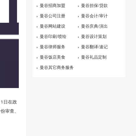
曼谷招商加盟
曼谷担保/贷款
曼谷公司注册
曼谷会计/审计
曼谷网站建设
曼谷庆典/演出
曼谷印刷/喷绘
曼谷设计策划
曼谷律师服务
曼谷翻译/速记
曼谷饭店美食
曼谷礼品定制
曼谷其它商务服务
1日在政
身份审查、