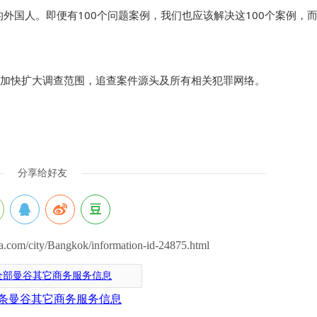
外国人。即便有100个问题案例，我们也应该解决这100个案例，
加快扩大调查范围，追查案件源头及所有相关犯罪网络。
分享给好友
om/city/Bangkok/information-id-24875.html
全部曼谷其它商务服务信息
条曼谷其它商务服务信息