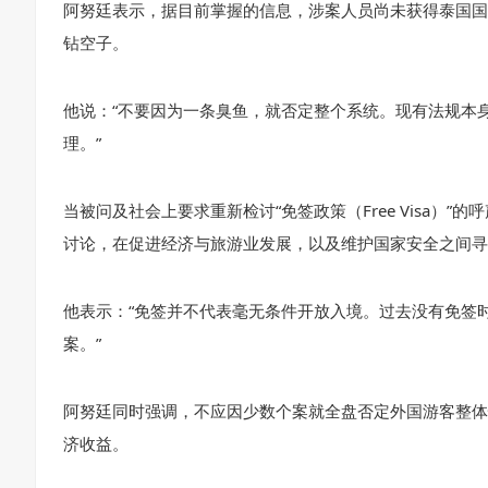
阿努廷表示，据目前掌握的信息，涉案人员尚未获得泰国国
钻空子。
他说：“不要因为一条臭鱼，就否定整个系统。现有法规本
理。”
当被问及社会上要求重新检讨“免签政策（Free Visa
讨论，在促进经济与旅游业发展，以及维护国家安全之间寻
他表示：“免签并不代表毫无条件开放入境。过去没有免签
案。”
阿努廷同时强调，不应因少数个案就全盘否定外国游客整体
济收益。