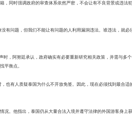
籍，同时强调政府的审查体系依然严密，不会让有不良背景或违法
身没有问题，但我们不能让有问题的人利用漏洞违法。谁违法，就必
）”的呼声时，阿努廷承认，政府确实有必要重新研究相关政策，并需与多
找平衡点。
时，也有人质疑泰国为什么不开放免签。因此，现在必须找到最合适
情况。他指出，泰国仍从大量合法入境并遵守法律的外国游客身上