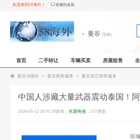
欢迎来到58海外！
收藏到桌面
·
曼谷
[切换]
首页
二手转让
车辆买卖
房屋租售
全
店铺
>
>
曼谷58海外
曼谷商务服务
曼谷其它商务服务
中国人涉藏大量武器震动泰国！阿
2026-05-12 20:01:29发布，
长期有效
，157浏览
区