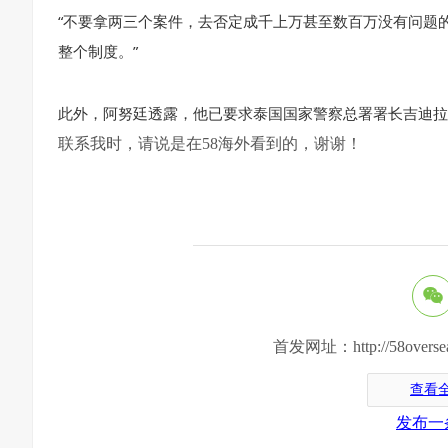
“不要拿两三个案件，去否定成千上万甚至数百万没有问题的
整个制度。”
此外，阿努廷透露，他已要求泰国国家警察总署署长吉迪拉
联系我时，请说是在58海外看到的，谢谢！
首发网址：http://58oversea.c
查看
发布一