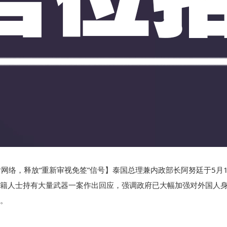
网络，释放“重新审视免签”信号】泰国总理兼内政部长阿努廷于5月1
籍人士持有大量武器一案作出回应，强调政府已大幅加强对外国人
。