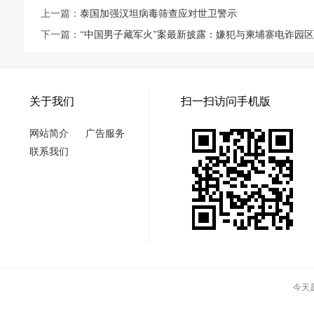
上一篇：
泰国加强汉坦病毒筛查应对世卫警示
下一篇：
“中国男子藏军火”案最新披露：嫌犯与柬埔寨电诈园区
关于我们
扫一扫访问手机版
网站简介
广告服务
联系我们
今天是2