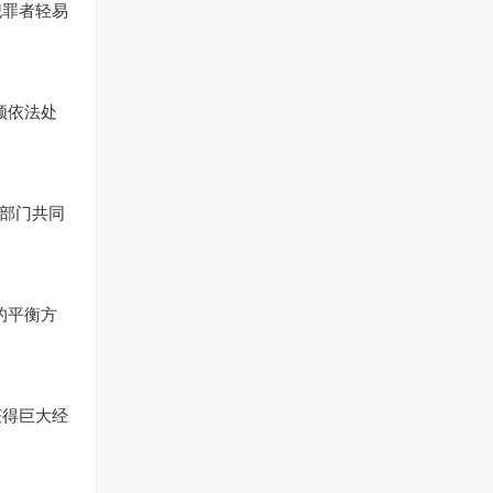
犯罪者轻易
须依法处
个部门共同
的平衡方
获得巨大经