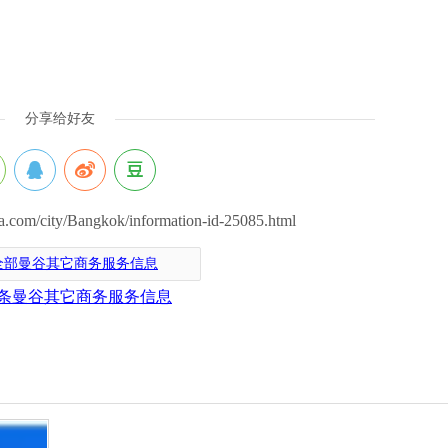
分享给好友
om/city/Bangkok/information-id-25085.html
全部曼谷其它商务服务信息
条曼谷其它商务服务信息