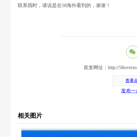
联系我时，请说是在58海外看到的，谢谢！
首发网址：http://58oversea.c
查看
发布一
相关图片