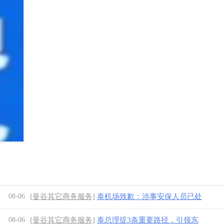
08-06
[曼谷其它商务服务]
泰机场致歉：涉事安保人员已处
分，骚乱源于中国粉丝追逐中国艺人
[1图]
08-06
[曼谷其它商务服务]
泰总理提3条重要路径，引领东