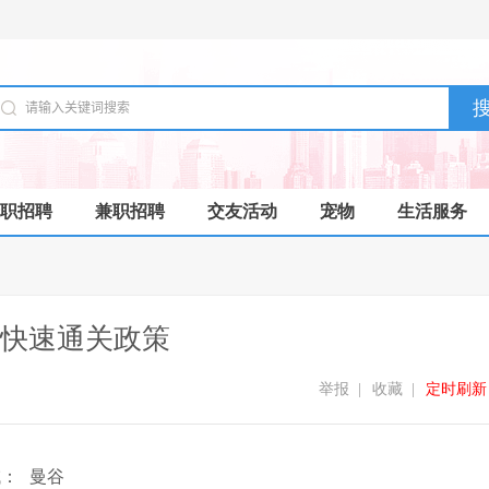
职招聘
兼职招聘
交友活动
宠物
生活服务
快速通关政策
举报
|
收藏
|
定时刷新
域：
曼谷