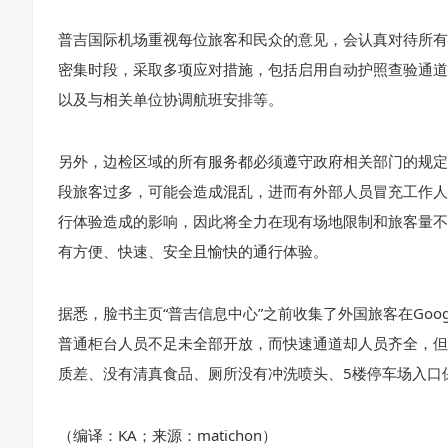
普吉国际机场重视每位旅客和民众的意见，会认真对待所有
密集时段，采取多项应对措施，包括启用自动护照查验通道
以及与相关单位协调航班安排等。
另外，边检区域的所有服务都必须遵守政府相关部门的规定
段旅客过多，可能会造成混乱，进而有外部人员冒充工作人
行体验造成的影响，因此将全力在现有场地限制和旅客量不
有方便、快速、安全且愉快的通行体验。
据悉，脸书主页“普吉信息中心”之前收集了外国旅客在Goog
普通柜台人员不足未全部开放，而快速通道却人员齐全，但
质差、没有清真食品、厕所没有冲洗喷头、5楼停车场入口
（编译：KA；来源：matichon）