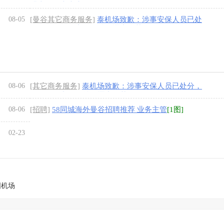
盟走向强大未来
[1图]
08-05
[曼谷其它商务服务]
泰机场致歉：涉事安保人员已处
分，骚乱源于中国粉丝追逐中国艺人
[1图]
08-06
[其它商务服务]
泰机场致歉：涉事安保人员已处分，
骚乱源于中国粉丝追逐中国艺人
[1图]
08-06
[招聘]
58同城海外曼谷招聘推荐 业务主管
[1图]
02-23
国机场