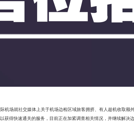
吉国际机场就社交媒体上关于机场边检区域旅客拥挤、有人趁机收取额
以获得快速通关的服务，目前正在加紧调查相关情况，并继续解决