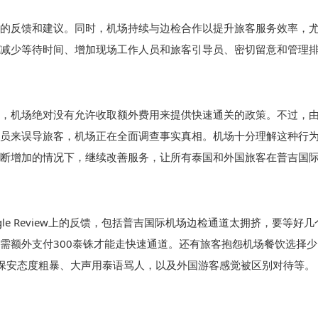
的反馈和建议。同时，机场持续与边检合作以提升旅客服务效率，
减少等待时间、增加现场工作人员和旅客引导员、密切留意和管理
，机场绝对没有允许收取额外费用来提供快速通关的政策。不过，
员来误导旅客，机场正在全面调查事实真相。机场十分理解这种行
断增加的情况下，继续改善服务，让所有泰国和外国旅客在普吉国
le Review上的反馈，包括普吉国际机场边检通道太拥挤，要等好
需额外支付300泰铢才能走快速通道。还有旅客抱怨机场餐饮选择
保安态度粗暴、大声用泰语骂人，以及外国游客感觉被区别对待等。