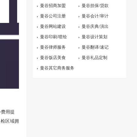
曼谷招商加盟
曼谷担保/贷款
曼谷公司注册
曼谷会计/审计
曼谷网站建设
曼谷庆典/演出
曼谷印刷/喷绘
曼谷设计策划
曼谷律师服务
曼谷翻译/速记
曼谷饭店美食
曼谷礼品定制
曼谷其它商务服务
外费用提
边检区域拥