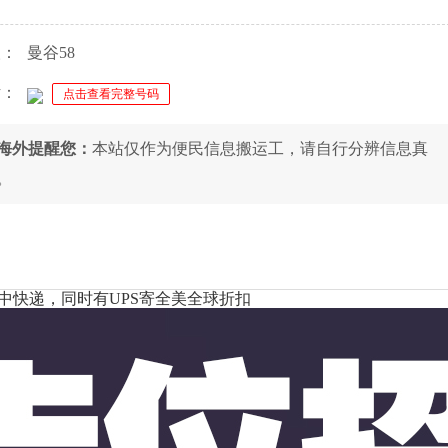
人：
曼谷58
话：
点击查看完整号码
8海外提醒您：
本站仅作为便民信息搬运工，请自行分辨信息真
。
中快递，同时有UPS寄全美全球折扣