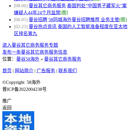
[08-06]
曼谷其它商务服务
泰国判处“中国男子藏军火”案
嫌疑人44年24个月监禁
[图]
[08-05]
曼谷招聘
58同城海外曼谷招聘推荐 业务主管
[图]
[02-23]
曼谷热点资讯
泰国的人工智能准备程度在亚太地
区排名第九
进入曼谷其它商务服务专题
发布一条曼谷其它商务服务信息
位置：
曼谷58海外
曼谷其它商务服务
>
首页
|
网站简介
|
广告服务
|
联系我们
©Copyright 58海外
晋ICP备2022004238号
推广
返回