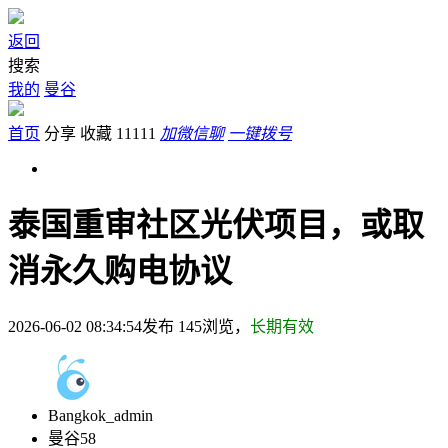
返回
搜索
我的
曼谷
首页
分享
收藏
11111
加微信聊
一键拨号
泰国重审社区光伏项目，或取
消永久购电协议
2026-06-02 08:34:54发布
145
浏览，
长期有效
Bangkok_admin
曼谷58