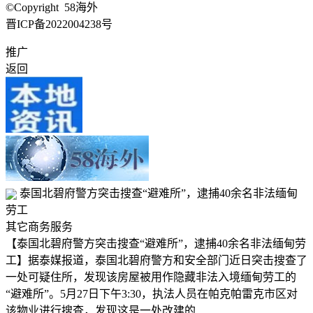
©Copyright 58海外
晋ICP备2022004238号
推广
返回
泰国北碧府警方突击搜查“避难所”，逮捕40余名非法缅甸
劳工
其它商务服务
【泰国北碧府警方突击搜查“避难所”，逮捕40余名非法缅甸劳
工】据泰媒报道，泰国北碧府警方和安全部门近日突击搜查了
一处可疑住所，发现该房屋被用作隐藏非法入境缅甸劳工的
“避难所”。5月27日下午3:30，执法人员在帕克帕雷克市区对
该物业进行搜查，发现这是一处改建的