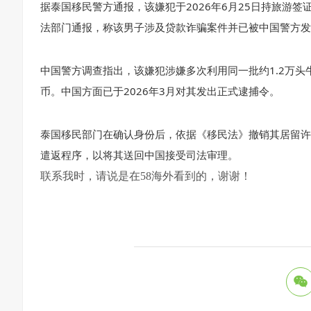
据泰国移民警方通报，该嫌犯于2026年6月25日持旅游
法部门通报，称该男子涉及贷款诈骗案件并已被中国警方发
中国警方调查指出，该嫌犯涉嫌多次利用同一批约1.2万头
币。中国方面已于2026年3月对其发出正式逮捕令。
泰国移民部门在确认身份后，依据《移民法》撤销其居留许
遣返程序，以将其送回中国接受司法审理。
联系我时，请说是在58海外看到的，谢谢！