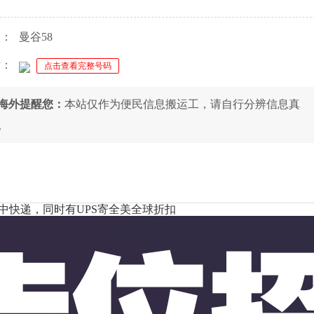
人：
曼谷58
话：
点击查看完整号码
8海外提醒您：
本站仅作为便民信息搬运工，请自行分辨信息真
。
中快递，同时有UPS寄全美全球折扣