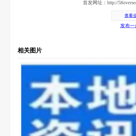
首发网址：http://58oversea.c
查看
发布一
相关图片