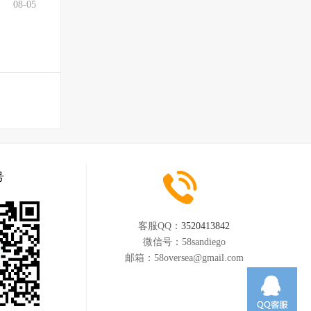
08-05
号
客服QQ：
3520413842
微信号：
58sandiego
邮箱：
58oversea@gmail.com