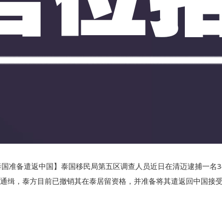
泰国准备遣返中国】泰国移民局第五区调查人员近日在清迈逮捕一名3
骗被通缉，泰方目前已撤销其在泰居留资格，并准备将其遣返回中国接