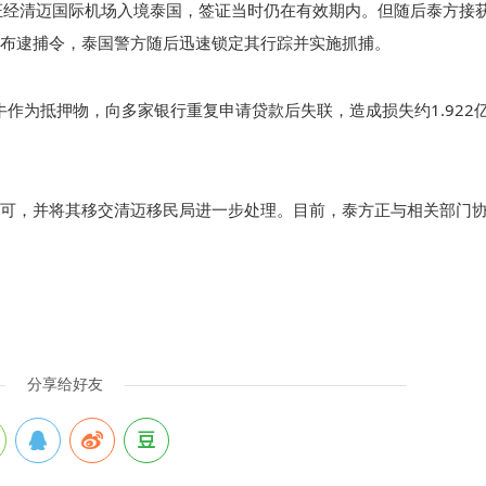
签证经清迈国际机场入境泰国，签证当时仍在有效期内。但随后泰方接
布逮捕令，泰国警方随后迅速锁定其行踪并实施抓捕。
牛作为抵押物，向多家银行重复申请贷款后失联，造成损失约1.922
可，并将其移交清迈移民局进一步处理。目前，泰方正与相关部门
分享给好友