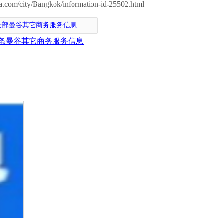
om/city/Bangkok/information-id-25502.html
全部曼谷其它商务服务信息
条曼谷其它商务服务信息