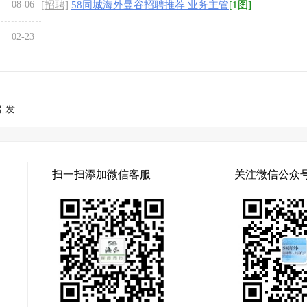
08-06
[招聘]
58同城海外曼谷招聘推荐 业务主管
[1图]
02-23
引发
扫一扫添加微信客服
关注微信公众