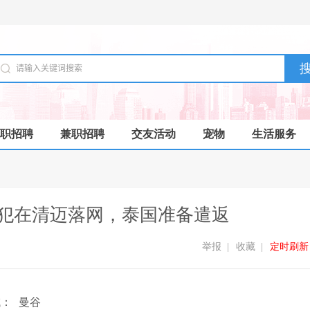
职招聘
兼职招聘
交友活动
宠物
生活服务
逃犯在清迈落网，泰国准备遣返
举报
|
收藏
|
定时刷新
域：
曼谷