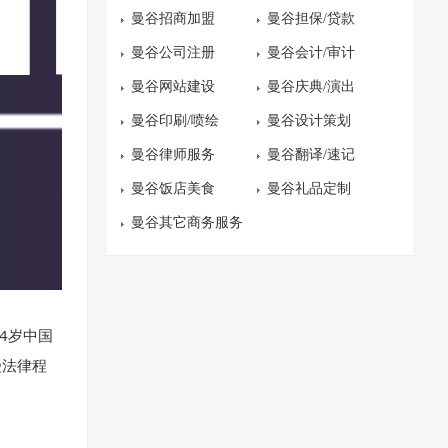
曼谷招商加盟
曼谷担保/贷款
曼谷公司注册
曼谷会计/审计
曼谷网站建设
曼谷庆典/演出
曼谷印刷/喷绘
曼谷设计策划
曼谷律师服务
曼谷翻译/速记
曼谷饭店美食
曼谷礼品定制
曼谷其它商务服务
4岁中国
受法律程