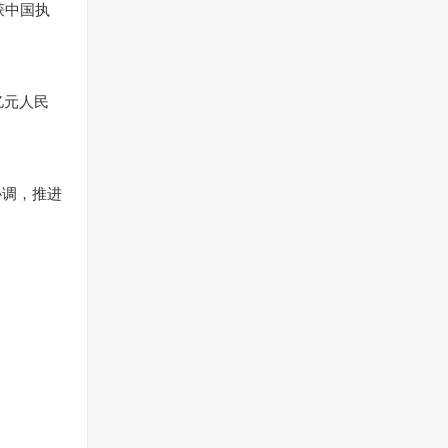
获中国执
亿元人民
协调，推进