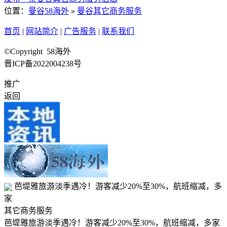
位置：
曼谷58海外
曼谷其它商务服务
>
首页
|
网站简介
|
广告服务
|
联系我们
©Copyright 58海外
晋ICP备2022004238号
推广
返回
​芭堤雅旅游淡季遇冷！游客减少20%至30%，航班缩减，多
家
其它商务服务
芭堤雅旅游淡季遇冷！游客减少20%至30%，航班缩减，多家