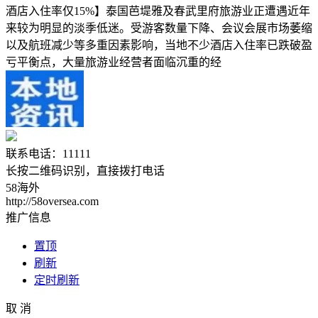
酒店入住率仅15%】泰国芭堤雅及春武里府旅游业正遭遇近年
来较为明显的淡季低迷。受游客数量下降、会议会展市场萎缩
以及航班减少等多重因素影响，当地不少酒店入住率已跌破盈
亏平衡点，大量旅游业经营者面临沉重的经
联系电话：11111
长按二维码识别，直接拨打电话
58海外
http://58oversea.com
推广信息
置顶
刷新
定时刷新
取 消