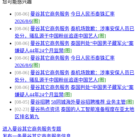
您可能感兴趣
[08-06]
曼谷其它商务服务
今日人民币泰铢汇率
2026/8/6
[图]
[08-06]
曼谷其它商务服务
泰机场致歉：涉事安保人员已
处分，骚乱源于中国粉丝追逐中国艺人
[图]
[08-06]
曼谷其它商务服务
泰国判处“中国男子藏军火”案
嫌疑人44年24个月监禁
[图]
[08-06]
曼谷其它商务服务
今日人民币泰铢汇率
2026/8/6
[图]
[08-06]
曼谷其它商务服务
泰机场致歉：涉事安保人员已
处分，骚乱源于中国粉丝追逐中国艺人
[图]
[08-06]
曼谷其它商务服务
泰国判处“中国男子藏军火”案
嫌疑人44年24个月监禁
[图]
[08-05]
曼谷招聘
58同城海外曼谷招聘推荐 业务主管
[图]
[02-23]
曼谷热点资讯
泰国的人工智能准备程度在亚太地
区排名第九
进入曼谷其它商务服务专题
发布一条曼谷其它商务服务信息