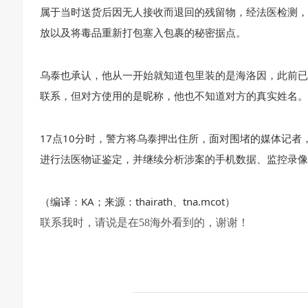
属于当时送货后因无人接收而退回的残留物，经法医检测，
放以及将毒品重新打包塞入包裹的秘密据点。
乌泰也承认，他从一开始就知道包里装的是海洛因，此前已
联系，但对方使用的是昵称，他也不知道对方的真实姓名。
17点10分时，警方将乌泰押出住所，面对围堵的媒体记
进行法医物证鉴定，并继续分析涉案的手机数据、监控录像
（编译：KA；来源：thairath、tna.mcot）
联系我时，请说是在58海外看到的，谢谢！