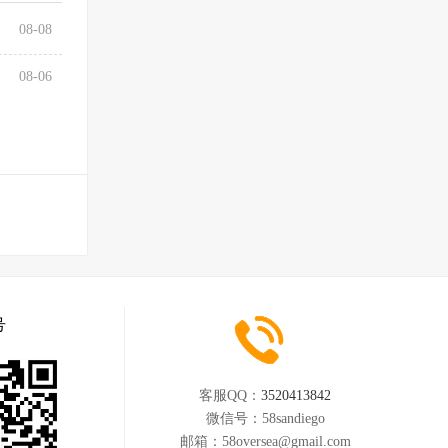
08-08
08-06
号
客服QQ：
3520413842
微信号：
58sandiego
邮箱：
58oversea@gmail.com