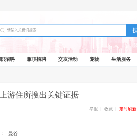
职招聘
兼职招聘
交友活动
宠物
生活服务
，上游住所搜出关键证据
举报
|
收藏
|
定时刷新
域：
曼谷