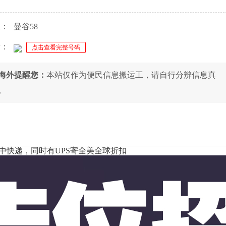
人：
曼谷58
话：
点击查看完整号码
8海外提醒您：
本站仅作为便民信息搬运工，请自行分辨信息真
。
中快递，同时有UPS寄全美全球折扣