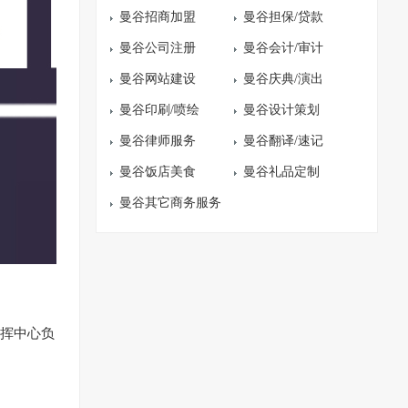
曼谷招商加盟
曼谷担保/贷款
曼谷公司注册
曼谷会计/审计
曼谷网站建设
曼谷庆典/演出
曼谷印刷/喷绘
曼谷设计策划
曼谷律师服务
曼谷翻译/速记
曼谷饭店美食
曼谷礼品定制
曼谷其它商务服务
指挥中心负