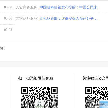
08-08
[其它商务服务]
中国驻泰使馆发布提醒：中国公民来
泰参加文体活动需注意
[1图]
08-06
[其它商务服务]
泰机场致歉：涉事安保人员已处分，
骚乱源于中国粉丝追逐中国艺人
[1图]
02-23
热门
扫一扫添加微信客服
关注微信公众