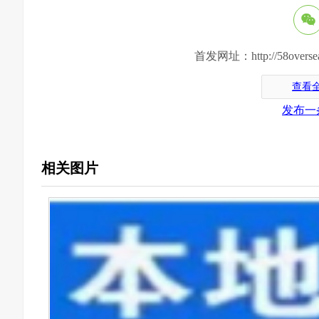
首发网址：http://58oversea.c
查看
发布一
相关图片