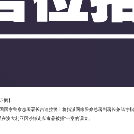
证据】
，泰国国家警察总署署长吉迪拉警上将指派国家警察总署副署长兼缉毒
员在澳大利亚因涉嫌走私毒品被捕”一案的调查。