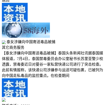
返回
泰女涉嫌向中国寄送毒品被捕
其它商务服务
【泰女涉嫌向中国寄送毒品被捕】泰国头条新闻社讯据泰国媒
体报道，7月4日，泰国禁毒委员会办公室秘书长苏里亚警少校
透露，禁毒委近日对曼谷一家私营快递公司进行了突击检查。
此前有情报称，该快递公司涉嫌参与运送可疑包裹，已被列为
向中国走私毒品的监控重点。在检查期间