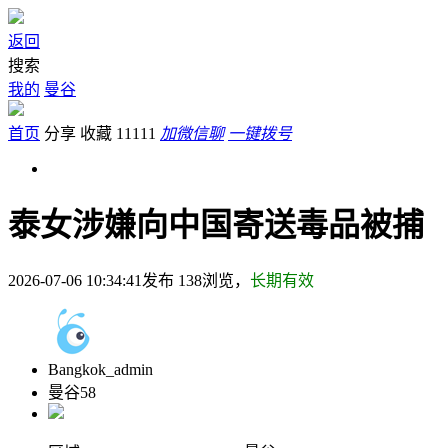
返回
搜索
我的
曼谷
首页
分享
收藏
11111
加微信聊
一键拨号
泰女涉嫌向中国寄送毒品被捕
2026-07-06 10:34:41发布
138
浏览，
长期有效
Bangkok_admin
曼谷58