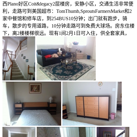
西Plano好区Coit&legacy2层楼房，安静小区，交通生活非常便
利，走路可到美国超市：TomThumb,SproutsFarmersMarket和2
家中餐馆和修车店，到254BUS10分钟；出门就有跑步，骑
车，散步的专用道路，10分钟走路可到免费大球场。房东住楼
下，离2楼楼梯很远。现有1间2月1日可入住，供全套家具，