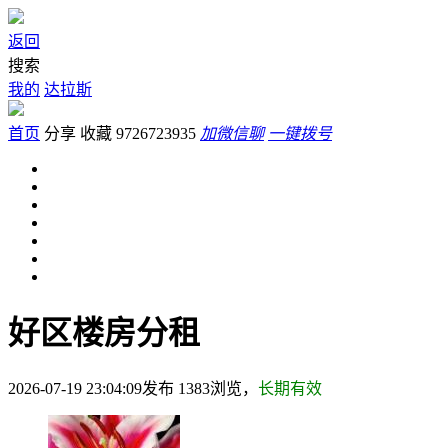
返回
搜索
我的
达拉斯
首页
分享
收藏
9726723935
加微信聊
一键拨号
好区楼房分租
2026-07-19 23:04:09发布
1383
浏览，
长期有效