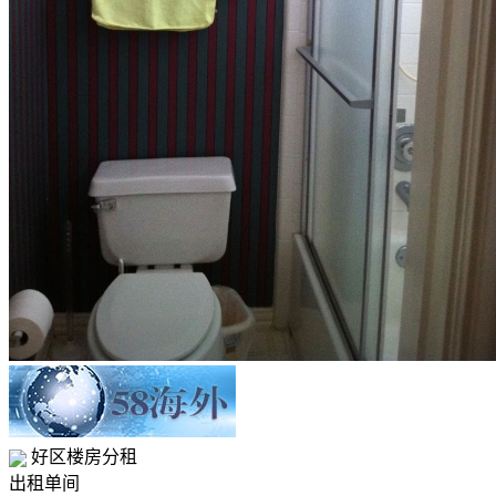
好区楼房分租
出租
单间