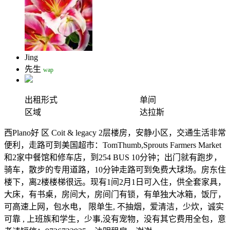
Jing
先生
wap
出租形式
单间
区域
达拉斯
西Plano好 区 Coit & legacy 2层楼房，安静小区，交通生活非常
便利，走路可到美国超市：TomThumb,Sprouts Farmers Market
和2家中餐馆和修车店，到254 BUS 10分钟；出门就有跑步，
骑车，散步的专用道路，10分钟走路可到免费大球场。房东住
楼下，离2楼楼梯很远。现有1间2月1日可入住，供全套家具，
大床，有书桌，房间大，房间门有锁，有单独大冰箱，饭厅，
可高速上网，包水电， 限单生, 不抽烟，爱清洁，少炊，诚实
可靠 , 上班族和学生，少事,没有宠物，没有其它费用全包，意