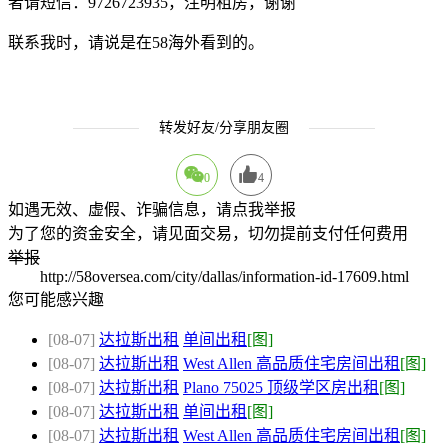
者请短信：9726723935，注明租房，谢谢
联系我时，请说是在58海外看到的。
转发好友/分享朋友圈
0
4
如遇无效、虚假、诈骗信息，请点我举报
为了您的资金安全，请见面交易，切勿提前支付任何费用
举报
http://58oversea.com/city/dallas/information-id-17609.html
您可能感兴趣
[08-07]
达拉斯出租
单间出租
[图]
[08-07]
达拉斯出租
West Allen 高品质住宅房间出租
[图]
[08-07]
达拉斯出租
Plano 75025 顶级学区房出租
[图]
[08-07]
达拉斯出租
单间出租
[图]
[08-07]
达拉斯出租
West Allen 高品质住宅房间出租
[图]