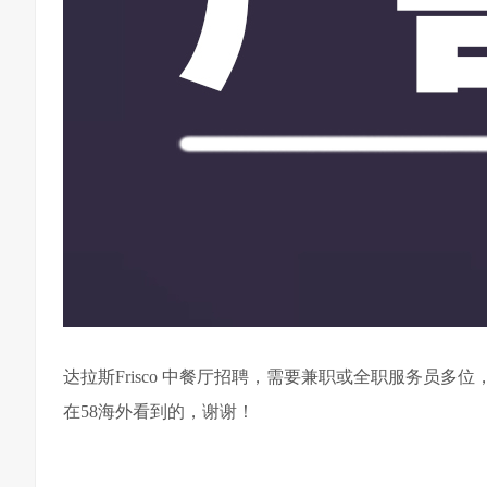
达拉斯Frisco 中餐厅招聘，需要兼职或全职服务员
在58海外看到的，谢谢！