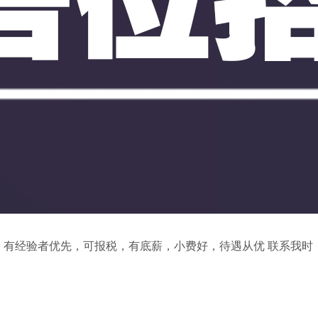
多位，有经验者优先，可报税，有底薪，小费好，待遇从优 联系我时