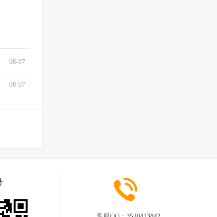
08-07
08-07
号
客服QQ：
3520413842