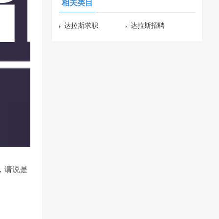
相关类目
达拉斯求职
达拉斯招聘
，请说是