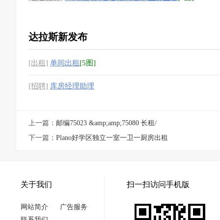
达拉斯新发布
[出租]
单间出租
[5图]
[招聘]
库房经理助理
上一篇：
邮编75023 &amp;amp;75080 长租/
下一篇：
Plano好学区独立一室一卫一厨房出租
关于我们
扫一扫访问手机版
网站简介
广告服务
联系我们