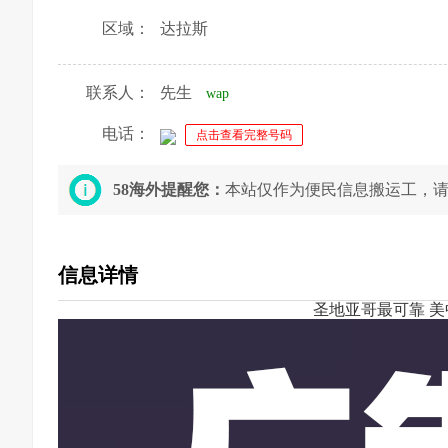
区域：
达拉斯
联系人：
先生
wap
电话：
点击查看完整号码
58海外提醒您：
本站仅作为便民信息搬运工，
信息详情
圣地亚哥最可靠 美