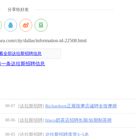
分享给好友
om/city/dallas/information-id-22508.html
看全部达拉斯招聘信息
布一条达拉斯招聘信息
08-07
[达拉斯招聘]
Richardson正规按摩店诚聘女按摩师
08-06
[达拉斯招聘]
frisco奶茶店招聘长期/短期制茶师
08-05
[达拉斯招聘]
达拉斯招聘库管3~5名