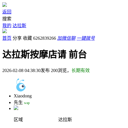
返回
搜索
我的
达拉斯
首页
分享
收藏
6262839266
加微信聊
一键拨号
达拉斯按摩店请 前台
2026-02-08 04:38:30发布
200
浏览，
长期有效
Xiaodong
先生
wap
区域
达拉斯