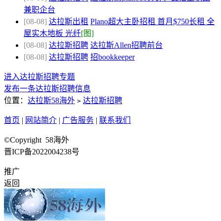
兼职企台
[08-08]
达拉斯出租
Plano超大主卧招租 首月$750长租 全
屋实木地板 光纤
[图]
[08-08]
达拉斯招聘
达拉斯Allen招聘前台
[08-08]
达拉斯招聘
招bookkeeper
进入达拉斯招聘专题
发布一条达拉斯招聘信息
位置：
达拉斯58海外
达拉斯招聘
>
首页
|
网站简介
|
广告服务
|
联系我们
©Copyright 58海外
晋ICP备2022004238号
推广
返回