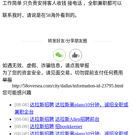
工作简单 只负责安排客人收钱 接电话 ，全职兼职都可以
联系我时，请说是在58海外看到的。
转发好友/分享朋友圈
0
0
如遇无效、虚假、诈骗信息，请点我举报
为了您的资金安全，请见面交易，切勿提前支付任何费用
举报
http://58oversea.com/city/dallas/information-id-23795.html
您可能感兴趣
[08-08]
达拉斯招聘
达拉斯离plano10分钟，诚招全职或
兼职企台
[08-08]
达拉斯招聘
达拉斯Allen招聘前台
[08-08]
达拉斯招聘
招bookkeeper
[08-08]
达拉斯招聘
达拉斯离plano10分钟，诚招全职或