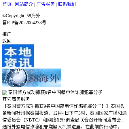
首页
|
网站简介
|
广告服务
|
联系我们
©Copyright 58海外
晋ICP备2022004238号
推广
返回
泰国警方成功抓获9名中国籍电信诈骗犯罪分子
其它商务服务
【泰国警方成功抓获9名中国籍电信诈骗犯罪分子！】泰国头
条新闻社讯据泰媒报道，12月4日下午3时，泰国国家广播和通
信委员会（NBTC）和网络犯罪调查局联合召开新闻发布会，
通报外籍电信诈骗犯罪嫌疑人抓捕进展。在此前的行动中，