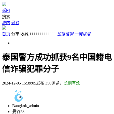
返回
搜索
我的
曼谷
首页
分享
收藏
1111111111111
加微信聊
一键拨号
泰国警方成功抓获9名中国籍电
信诈骗犯罪分子
2024-12-05 15:39:05发布
350
浏览，
长期有效
Bangkok_admin
曼谷58