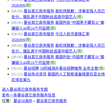
2026/8/6
[图]
[08-06]
曼谷其它商务服务
泰机场致歉：涉事安保人员已
处分，骚乱源于中国粉丝追逐中国艺人
[图]
[08-06]
曼谷其它商务服务
泰国判处“中国男子藏军火”案
嫌疑人44年24个月监禁
[图]
[08-06]
曼谷其它商务服务
今日人民币泰铢汇率
2026/8/6
[图]
[08-06]
曼谷其它商务服务
泰机场致歉：涉事安保人员已
处分，骚乱源于中国粉丝追逐中国艺人
[图]
[08-06]
曼谷其它商务服务
泰国判处“中国男子藏军火”案
嫌疑人44年24个月监禁
[图]
[08-05]
曼谷招聘
58同城海外曼谷招聘推荐 业务主管
[图]
[02-23]
曼谷热点资讯
泰国的人工智能准备程度在亚太地
区排名第九
进入曼谷其它商务服务专题
发布一条曼谷其它商务服务信息
位置：
曼谷58海外
曼谷其它商务服务
>