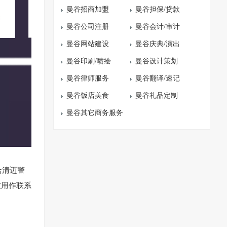
曼谷招商加盟
曼谷担保/贷款
曼谷公司注册
曼谷会计/审计
曼谷网站建设
曼谷庆典/演出
曼谷印刷/喷绘
曼谷设计策划
曼谷律师服务
曼谷翻译/速记
曼谷饭店美食
曼谷礼品定制
曼谷其它商务服务
合清迈警
被用作联系