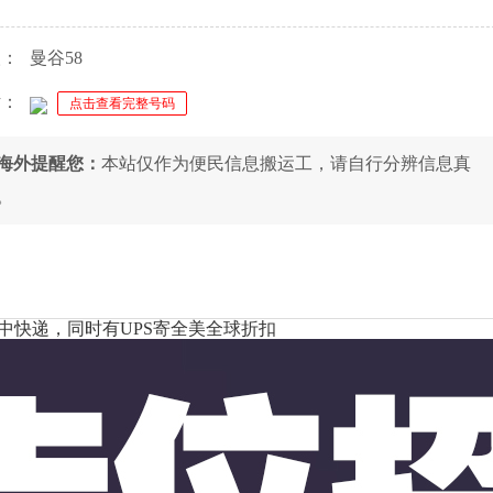
人：
曼谷58
话：
点击查看完整号码
8海外提醒您：
本站仅作为便民信息搬运工，请自行分辨信息真
。
中快递，同时有UPS寄全美全球折扣