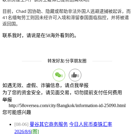
目前，Chad 因协助、隐藏或帮助非法外国人逃避逮捕被起诉，而
41名缅甸劳工则因未经许可入境和滞留泰国面临指控，并将被遣
返回国。
联系我时，请说是在58海外看到的。
转发好友/分享朋友圈
0
0
如遇无效、虚假、诈骗信息，请点我举报
为了您的资金安全，请见面交易，切勿提前支付任何费用
举报
http://58oversea.com/city/Bangkok/information-id-25090.html
您可能感兴趣
[08-06]
曼谷其它商务服务
今日人民币泰铢汇率
2026/8/6
[图]