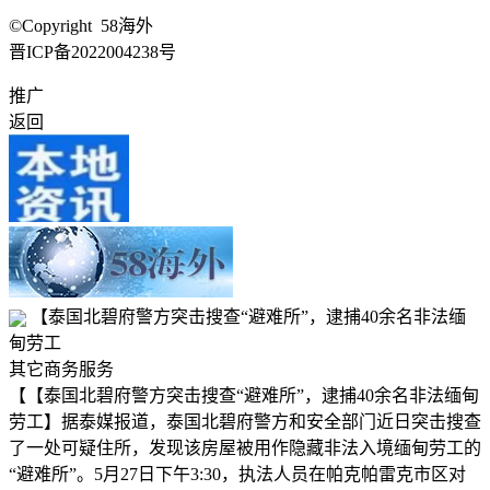
©Copyright 58海外
晋ICP备2022004238号
推广
返回
【泰国北碧府警方突击搜查“避难所”，逮捕40余名非法缅
甸劳工
其它商务服务
【【泰国北碧府警方突击搜查“避难所”，逮捕40余名非法缅甸
劳工】据泰媒报道，泰国北碧府警方和安全部门近日突击搜查
了一处可疑住所，发现该房屋被用作隐藏非法入境缅甸劳工的
“避难所”。5月27日下午3:30，执法人员在帕克帕雷克市区对