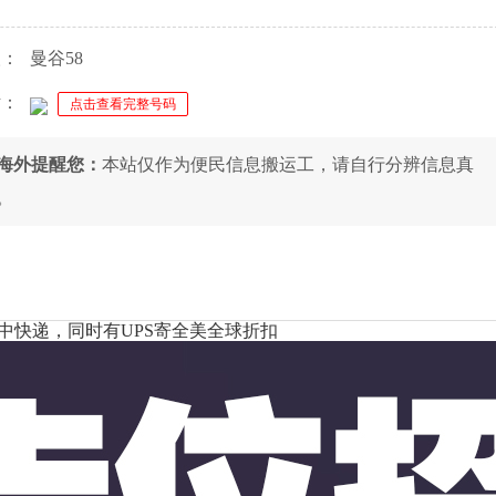
人：
曼谷58
话：
点击查看完整号码
8海外提醒您：
本站仅作为便民信息搬运工，请自行分辨信息真
。
中快递，同时有UPS寄全美全球折扣