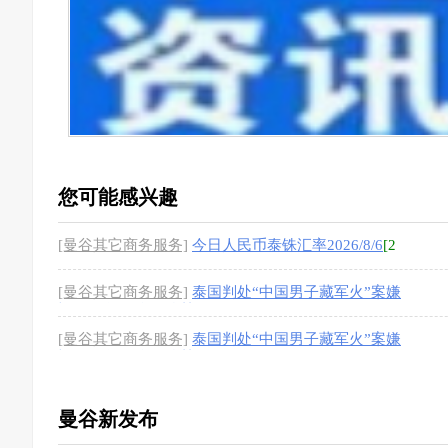
您可能感兴趣
[曼谷其它商务服务]
今日人民币泰铢汇率2026/8/6
[2
图]
[曼谷其它商务服务]
泰国判处“中国男子藏军火”案嫌
疑人44年24个月监禁
[1图]
[曼谷其它商务服务]
泰国判处“中国男子藏军火”案嫌
疑人44年24个月监禁
[1图]
曼谷新发布