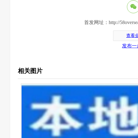
首发网址：http://58oversea.c
查看
发布一
相关图片