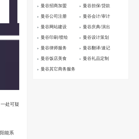
曼谷招商加盟
曼谷担保/贷款
曼谷公司注册
曼谷会计/审计
曼谷网站建设
曼谷庆典/演出
曼谷印刷/喷绘
曼谷设计策划
曼谷律师服务
曼谷翻译/速记
曼谷饭店美食
曼谷礼品定制
曼谷其它商务服务
了一处可疑
太阳能系