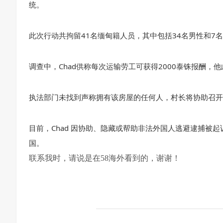
统。
此次行动共拘留41名缅甸籍人员，其中包括34名男性和7名女
调查中，Chad供称每次运输劳工可获得2000泰铢报酬，
执法部门未找到声称拥有该房屋的任何人，村长将协助召开
目前，Chad 因协助、隐藏或帮助非法外国人逃避逮捕被
国。
联系我时，请说是在58海外看到的，谢谢！