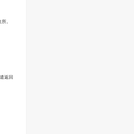
住所。
被遣返回