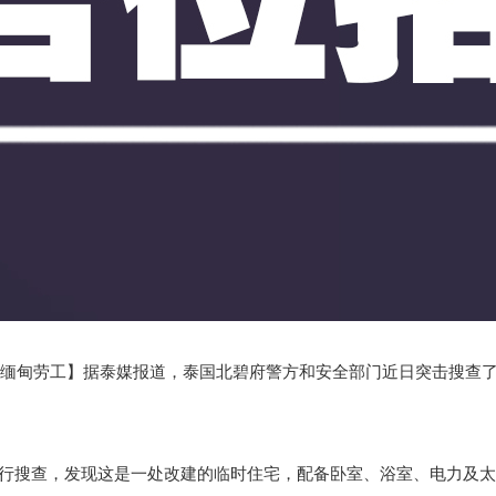
非法缅甸劳工】据泰媒报道，泰国北碧府警方和安全部门近日突击搜查
。
业进行搜查，发现这是一处改建的临时住宅，配备卧室、浴室、电力及