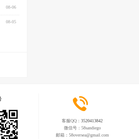
08-06
08-05
号
客服QQ：
3520413842
微信号：
58sandiego
邮箱：
58oversea@gmail.com