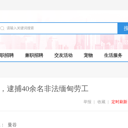
职招聘
兼职招聘
交友活动
宠物
生活服务
，逮捕40余名非法缅甸劳工
举报
|
收藏
|
定时刷新
域：
曼谷