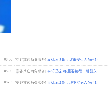
08-06
[曼谷其它商务服务]
泰机场致歉：涉事安保人员已处
分，骚乱源于中国粉丝追逐中国艺人
[1图]
08-06
[曼谷其它商务服务]
泰总理提3条重要路径，引领东
盟走向强大未来
[1图]
08-05
[曼谷其它商务服务]
泰机场致歉：涉事安保人员已处
分，骚乱源于中国粉丝追逐中国艺人
[1图]