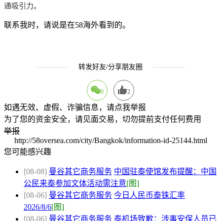
通吸引力。
联系我时，请说是在58海外看到的。
转发好友/分享朋友圈
0
2
如遇无效、虚假、诈骗信息，请点我举报
为了您的资金安全，请见面交易，切勿提前支付任何费用
举报
http://58oversea.com/city/Bangkok/information-id-25144.html
您可能感兴趣
[08-08]
曼谷其它商务服务
中国驻泰使馆发布提醒：中国
公民来泰参加文体活动需注意
[图]
[08-06]
曼谷其它商务服务
今日人民币泰铢汇率
2026/8/6
[图]
[08-06]
曼谷其它商务服务
泰机场致歉：涉事安保人员已