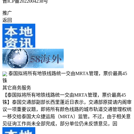
晋ICP备2022004238号
推广
返回
泰国拟将所有地铁线路统一交由MRTA管理，票价最高45
铢
其它商务服务
【泰国拟将所有地铁线路统一交由MRTA管理，票价最高45
铢】泰国交通部副部长西里蓬近日表示，交通部原提请内阁审
议一项重要议题，即将所有颜色线路的城市轨道交通管理权统
一移交给泰国大众捷运局（MRTA）监管。不过，由于相关意
见征询工作尚未全部完成，部分单位仍未反馈意见，因