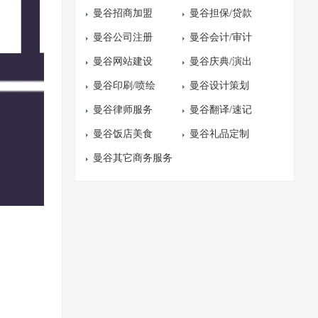
曼谷招商加盟
曼谷担保/贷款
曼谷公司注册
曼谷会计/审计
曼谷网站建设
曼谷庆典/演出
曼谷印刷/喷绘
曼谷设计策划
曼谷律师服务
曼谷翻译/速记
曼谷饭店美食
曼谷礼品定制
曼谷其它商务服务