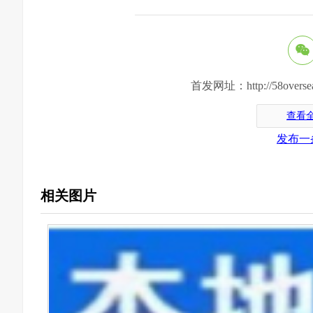
首发网址：http://58oversea.c
查看
发布一
相关图片