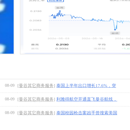
08-09
[曼谷其它商务服务]
泰国上半年出口增长17.6%，突
破1967亿美元
[1图]
08-09
[曼谷其它商务服务]
利雅得航空开通直飞曼谷航线，
9月正式启航！每周3班
[1图]
08-09
[曼谷其它商务服务]
泰国校园枪击案凶手曾搜索美国
枪击新闻
[1图]