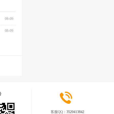
08-09
08-09
号
客服QQ：
3520413842