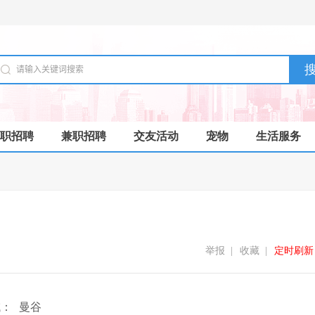
职招聘
兼职招聘
交友活动
宠物
生活服务
举报
|
收藏
|
定时刷新
域：
曼谷