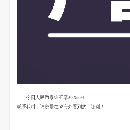
今日人民币泰铢汇率2026/6/3
联系我时，请说是在58海外看到的，谢谢！