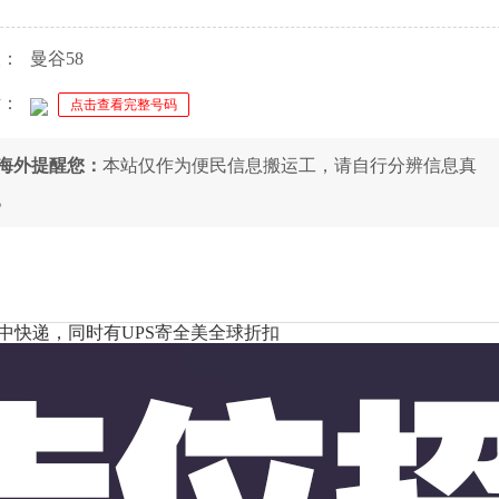
人：
曼谷58
话：
点击查看完整号码
8海外提醒您：
本站仅作为便民信息搬运工，请自行分辨信息真
。
中快递，同时有UPS寄全美全球折扣