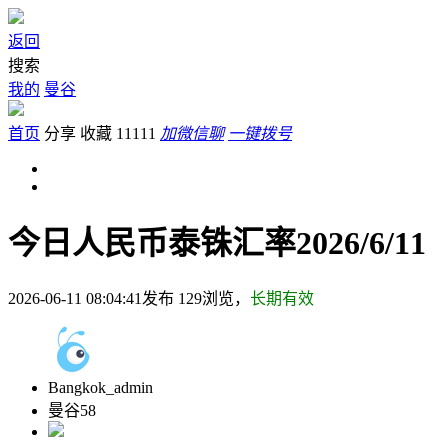
返回
搜索
我的
曼谷
首页
分享
收藏
11111
加微信聊
一键拨号
今日人民币泰铢汇率2026/6/11
2026-06-11 08:04:41发布
129
浏览，
长期有效
Bangkok_admin
曼谷58