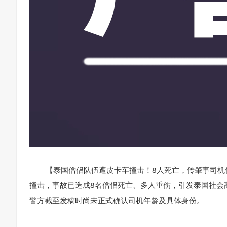
【泰国僧侣队伍遭皮卡车撞击！8人死亡，传肇事司机
撞击，事故已造成8名僧侣死亡、多人重伤，引发泰国社会
警方截至发稿时尚未正式确认司机年龄及具体身份。