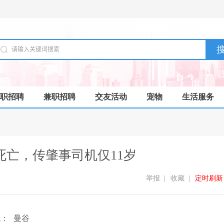
职招聘
兼职招聘
交友活动
宠物
生活服务
死亡，传肇事司机仅11岁
举报
|
收藏
|
定时刷新
域：
曼谷