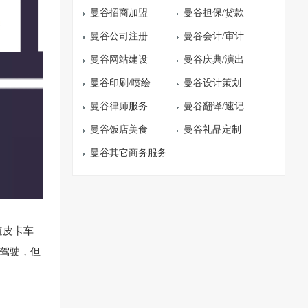
曼谷招商加盟
曼谷担保/贷款
曼谷公司注册
曼谷会计/审计
曼谷网站建设
曼谷庆典/演出
曼谷印刷/喷绘
曼谷设计策划
曼谷律师服务
曼谷翻译/速记
曼谷饭店美食
曼谷礼品定制
曼谷其它商务服务
遭皮卡车
童驾驶，但