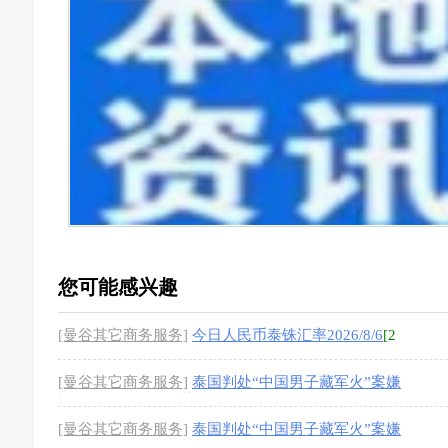
您可能感兴趣
[曼谷其它商务服务]
今日人民币泰铢汇率2026/8/6
[2
图]
[曼谷其它商务服务]
泰国判处“中国男子藏军火”案嫌
疑人44年24个月监禁
[1图]
[曼谷其它商务服务]
泰国判处“中国男子藏军火”案嫌
疑人44年24个月监禁
[1图]