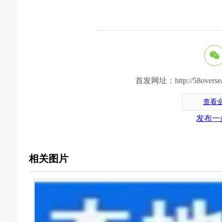
首发网址：http://58oversea.c
查看
发布一
相关图片