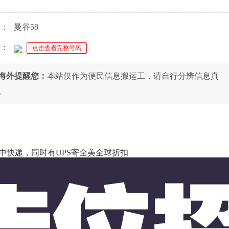
人：
曼谷58
话：
点击查看完整号码
8海外提醒您：
本站仅作为便民信息搬运工，请自行分辨信息真
。
中快递，同时有UPS寄全美全球折扣