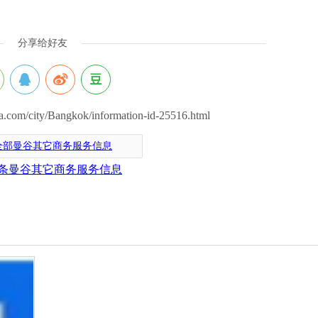
分享给好友
om/city/Bangkok/information-id-25516.html
全部曼谷其它商务服务信息
条曼谷其它商务服务信息