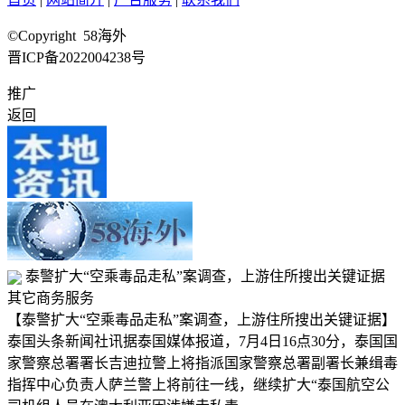
©Copyright 58海外
晋ICP备2022004238号
推广
返回
泰警扩大“空乘毒品走私”案调查，上游住所搜出关键证据
其它商务服务
【泰警扩大“空乘毒品走私”案调查，上游住所搜出关键证据】
泰国头条新闻社讯据泰国媒体报道，7月4日16点30分，泰国国
家警察总署署长吉迪拉警上将指派国家警察总署副署长兼缉毒
指挥中心负责人萨兰警上将前往一线，继续扩大“泰国航空公