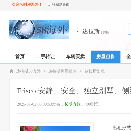
欢迎来到58海外！
收藏到桌面
·
达拉斯
[切换]
首页
二手转让
车辆买卖
房屋租售
全
店铺
>
>
达拉斯58海外
达拉斯房屋租售
达拉斯出租
Frisco 安静、安全、独立别墅、
2025-07-02 00:00:53发布，
长期有效
，490浏览
出租形