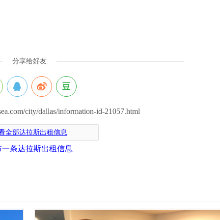
分享给好友
om/city/dallas/information-id-21057.html
看全部达拉斯出租信息
布一条达拉斯出租信息