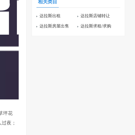
相关类目
达拉斯出租
达拉斯店铺转让
达拉斯房屋出售
达拉斯求租/求购
草坪花
人过夜；