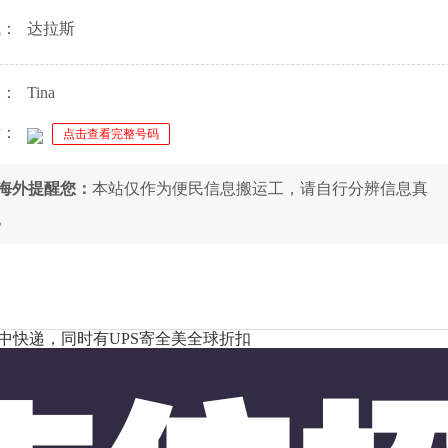
域：
达拉斯
人：
Tina
话：
点击查看完整号码
8海外提醒您：
本站仅作为便民信息搬运工，请自行分辨信息真
。
中快递，同时有UPS寄全美全球折扣