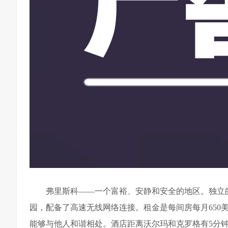
弗里斯科——一个富裕、安静和安全的地区。独立
园，配备了高速无线网络连接。租金是每间房每月650
能够与他人和谐相处。酒店距离沃尔玛和克罗格有5分钟