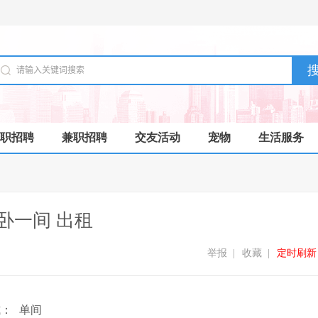
职招聘
兼职招聘
交友活动
宠物
生活服务
侧卧一间 出租
举报
|
收藏
|
定时刷新
式：
单间