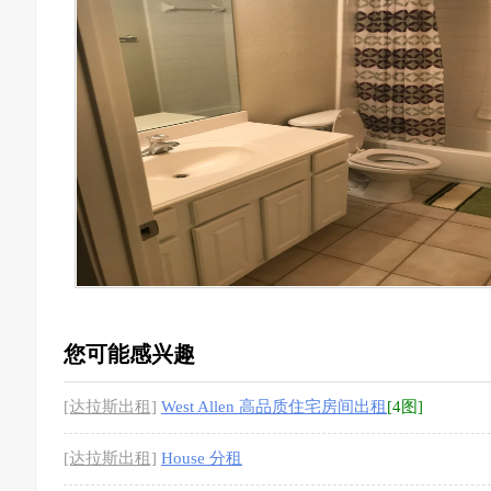
您可能感兴趣
[达拉斯出租]
West Allen 高品质住宅房间出租
[4图]
[达拉斯出租]
House 分租