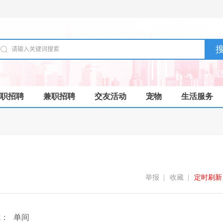
职招聘
兼职招聘
交友活动
宠物
生活服务
举报
|
收藏
|
定时刷新
式：
单间