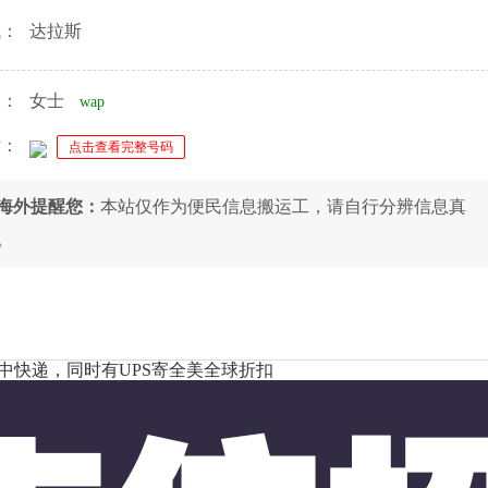
域：
达拉斯
人：
女士
wap
话：
点击查看完整号码
8海外提醒您：
本站仅作为便民信息搬运工，请自行分辨信息真
。
中快递，同时有UPS寄全美全球折扣