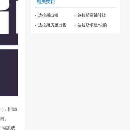
相关类目
达拉斯出租
达拉斯店铺转让
达拉斯房屋出售
达拉斯求租/求购
 上)，開車
看房。
。 簡訊或