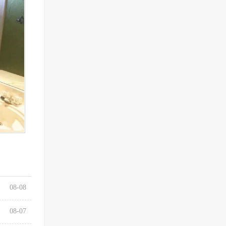
08-08
08-07