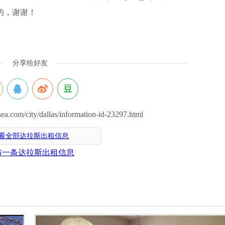
到的，谢谢！
分享给好友
om/city/dallas/information-id-23297.html
看全部达拉斯出租信息
布一条达拉斯出租信息