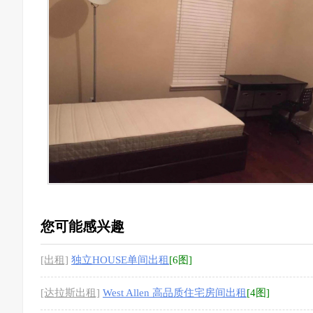
您可能感兴趣
[出租]
独立HOUSE单间出租
[6图]
[达拉斯出租]
West Allen 高品质住宅房间出租
[4图]