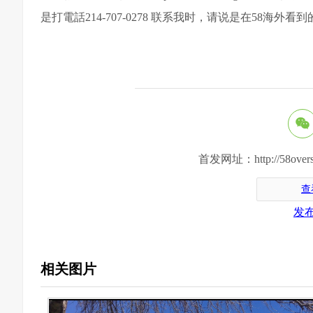
是打電話214-707-0278 联系我时，请说是在58海外看
首发网址：http://58oversea.c
查
发
相关图片