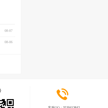
08-07
08-06
号
客服QQ：
3520413842