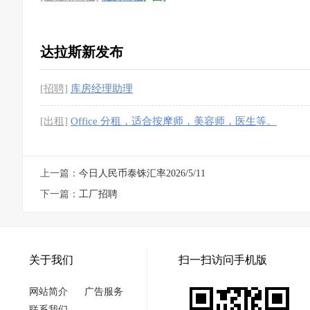
达拉斯新发布
[招聘]
库房经理助理
[出租]
Office 分租，适合按摩师，美容师，医生等。
上一篇：
今日人民币泰铢汇率2026/5/11
下一篇：
工厂招聘
关于我们
扫一扫访问手机版
网站简介
广告服务
联系我们