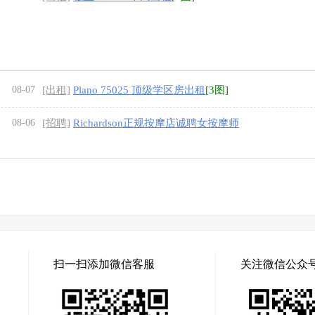
08-07
[出租]
Plano 75025 顶级学区房出租
[3图]
08-06
[招聘]
Richardson正规按摩店诚聘女按摩师
扫一扫添加微信客服
关注微信公众