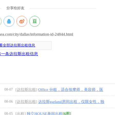
分享给好友
om/city/dallas/information-id-24844.html
看全部达拉斯出租信息
布一条达拉斯出租信息
08-07
[达拉斯出租]
Office 分租，适合按摩师，美容师，医
生等。
08-06
[达拉斯出租]
达拉斯garland房间出租，仅限女性，独
立卫浴
08-05
[出租]
独立HOUSE单间出租
[6图]