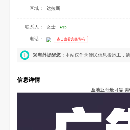
区域：
达拉斯
联系人：
女士
wap
电话：
点击查看完整号码
58海外提醒您：
本站仅作为便民信息搬运工，
信息详情
圣地亚哥最可靠 美