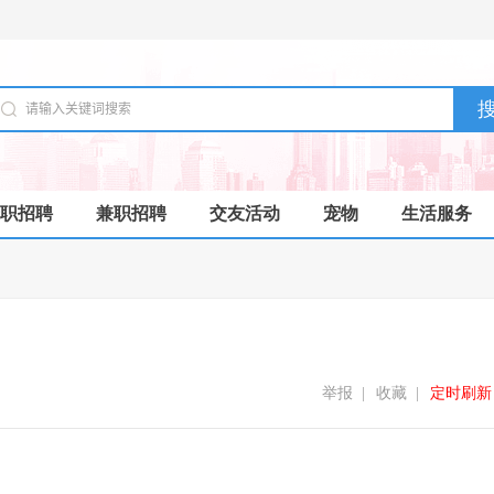
职招聘
兼职招聘
交友活动
宠物
生活服务
举报
|
收藏
|
定时刷新