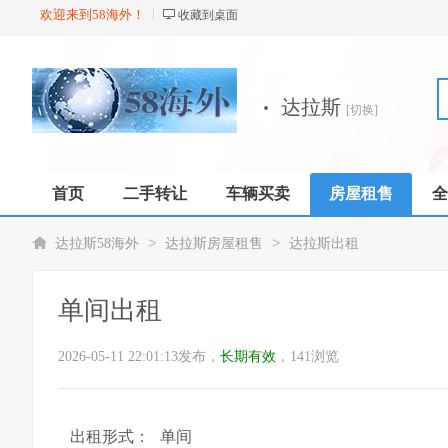
欢迎来到58海外！
收藏到桌面
·
达拉斯
[切换]
首页
二手转让
车辆买卖
房屋租售
全
店铺
>
>
达拉斯58海外
达拉斯房屋租售
达拉斯出租
单间出租
2026-05-11 22:01:13发布，
长期有效
，141浏览
出租形式：
单间