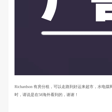
Richardson 有房分租，可以走路到好运来超市，水电煤网全
时，请说是在58海外看到的，谢谢！