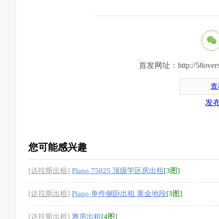
首发网址：http://58oversea.c
查
发
您可能感兴趣
[达拉斯出租]
Plano 75025 顶级学区房出租
[3图]
[达拉斯出租]
Plano 单件侧卧出租 黄金地段
[3图]
[达拉斯出租]
雅房出租
[4图]