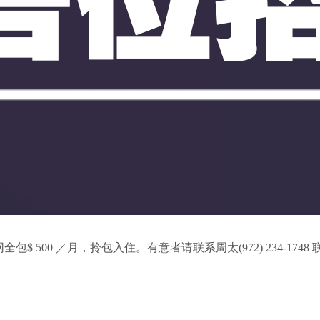
包$ 500 ／月，拎包入住。有意者请联系周太(972) 234-1748