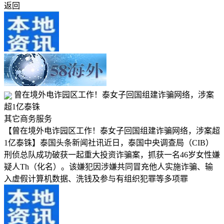
返回
曾在境外电诈园区工作！泰女子回国组建诈骗网络，涉案
超1亿泰铢
其它商务服务
【曾在境外电诈园区工作！泰女子回国组建诈骗网络，涉案超
1亿泰铢】泰国头条新闻社讯近日，泰国中央调查局（CIB）
刑侦总队成功破获一起重大投资诈骗案，抓获一名46岁女性嫌
疑人Th（化名）。该嫌犯因涉嫌共同冒充他人实施诈骗、输
入虚假计算机数据、洗钱及参与有组织犯罪等多项罪