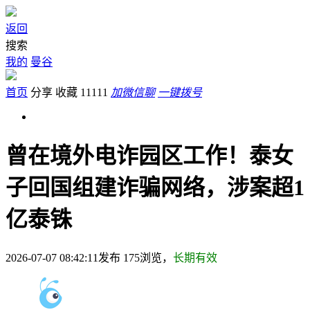
返回
搜索
我的
曼谷
首页
分享
收藏
11111
加微信聊
一键拨号
曾在境外电诈园区工作！泰女
子回国组建诈骗网络，涉案超1
亿泰铢
2026-07-07 08:42:11发布
175
浏览，
长期有效