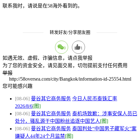
联系我时，请说是在58海外看到的。
转发好友/分享朋友圈
0
1
如遇无效、虚假、诈骗信息，请点我举报
为了您的资金安全，请见面交易，切勿提前支付任何费用
举报
http://58oversea.com/city/Bangkok/information-id-25554.html
您可能感兴趣
[08-06]
曼谷其它商务服务
今日人民币泰铢汇率
2026/8/6
[图]
[08-06]
曼谷其它商务服务
泰机场致歉：涉事安保人员已
处分，骚乱源于中国粉丝追逐中国艺人
[图]
[08-06]
曼谷其它商务服务
泰国判处“中国男子藏军火”案
嫌疑人44年24个月监禁
[图]